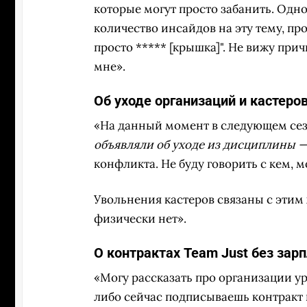
которые могут просто забанить. Одно
количество инсайдов на эту тему, про
просто ***** [крышка]". Не вижу при
мне».
Об уходе организаций и кастеро
«На данный момент в следующем сезо
объявляли об уходе из дисциплины —
конфликта. Не буду говорить с кем, 
Увольнения кастеров связаны с этим ж
физически нет».
О контрактах Team Just без зар
«Могу рассказать про организации у
либо сейчас подписываешь контракт 