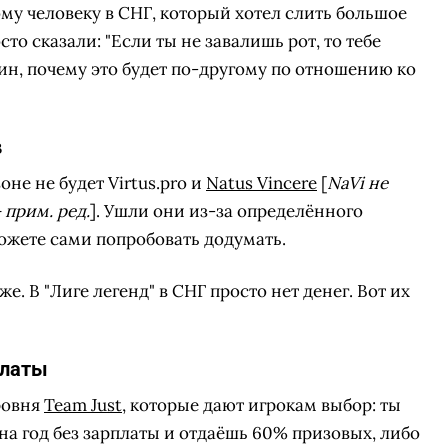
му человеку в СНГ, который хотел слить большое
сто сказали: "Если ты не завалишь рот, то тебе
чин, почему это будет по-другому по отношению ко
в
не не будет Virtus.pro и
Natus Vincere
[
NaVi не
 прим. ред.
]. Ушли они из-за определённого
можете сами попробовать додумать.
е. В "Лиге легенд" в СНГ просто нет денег. Вот их
платы
ровня
Team Just
, которые дают игрокам выбор: ты
на год без зарплаты и отдаёшь 60% призовых, либо