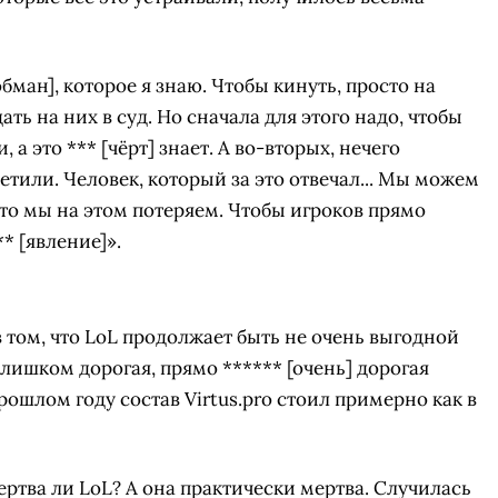
бман], которое я знаю. Чтобы кинуть, просто на
ать на них в суд. Но сначала для этого надо, чтобы
 это *** [чёрт] знает. А во-вторых, нечего
етили. Человек, который за это отвечал... Мы можем
 что мы на этом потеряем. Чтобы игроков прямо
* [явление]».
 в том, что LoL продолжает быть не очень выгодной
слишком дорогая, прямо ****** [очень] дорогая
ошлом году состав Virtus.pro стоил примерно как в
ертва ли LoL? А она практически мертва. Случилась