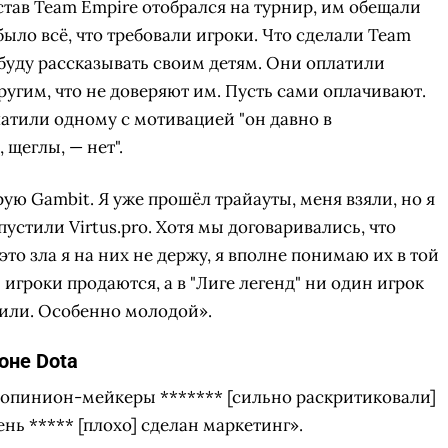
став Team Empire отобрался на турнир, им обещали
было всё, что требовали игроки. Что сделали Team
 буду рассказывать своим детям. Они оплатили
ругим, что не доверяют им. Пусть сами оплачивают.
латили одному с мотивацией "он давно в
 щеглы, — нет".
арую Gambit. Я уже прошёл трайауты, меня взяли, но я
пустили Virtus.pro. Хотя мы договаривались, что
 это зла я на них не держу, я вполне понимаю их в той
 игроки продаются, а в "Лиге легенд" ни один игрок
сили. Особенно молодой».
оне Dota
о опинион-мейкеры ******* [сильно раскритиковали]
чень ***** [плохо] сделан маркетинг».