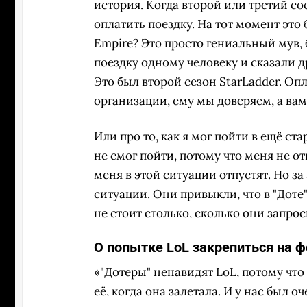
история. Когда второй или третий со
оплатить поездку. На тот момент это 
Empire? Это просто гениальный мув,
поездку одному человеку и сказали д
Это был второй сезон StarLadder. Оп
организации, ему мы доверяем, а вам,
Или про то, как я мог пойти в ещё ст
не смог пойти, потому что меня не от
меня в этой ситуации отпустят. Но за
ситуации. Они привыкли, что в "Доте"
не стоит столько, сколько они запро
О попытке LoL закрепиться на ф
«"Дотеры" ненавидят LoL, потому чт
её, когда она залетала. И у нас был о