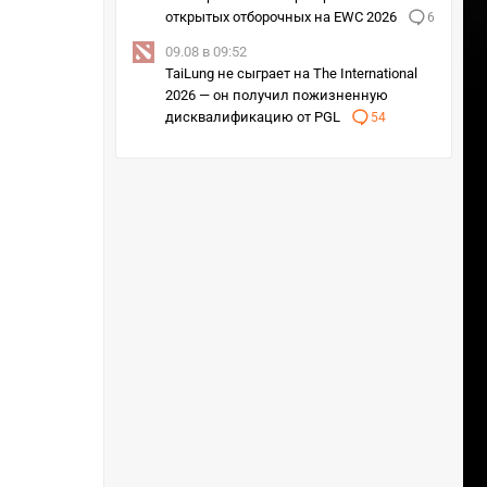
открытых отборочных на EWC 2026
6
09.08 в 09:52
TaiLung не сыграет на The International
2026 — он получил пожизненную
дисквалификацию от PGL
54