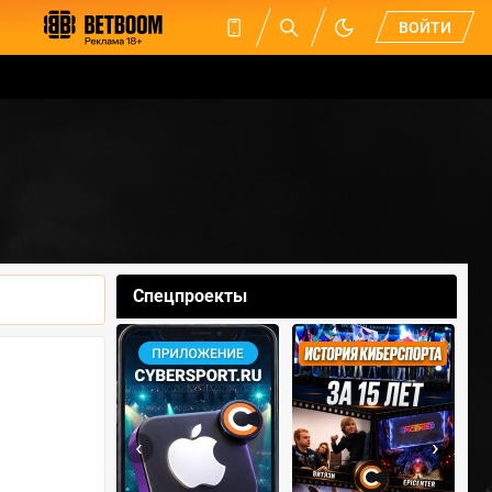
ВОЙТИ
Спецпроекты
‹
›