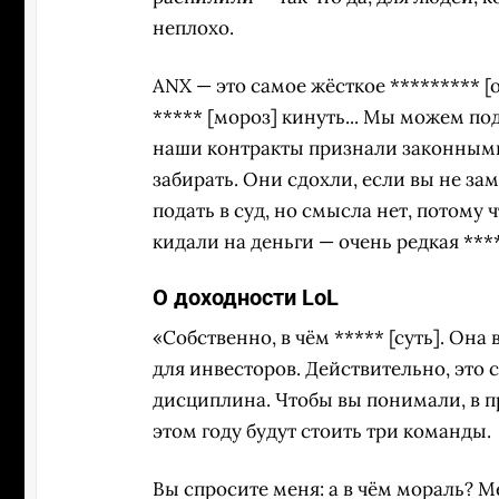
неплохо.
ANX — это самое жёсткое ********* [о
***** [мороз] кинуть... Мы можем под
наши контракты признали законными, а
забирать. Они сдохли, если вы не зам
подать в суд, но смысла нет, потому
кидали на деньги — очень редкая ****
О доходности LoL
«Собственно, в чём ***** [суть]. Она
для инвесторов. Действительно, это 
дисциплина. Чтобы вы понимали, в пр
этом году будут стоить три команды.
Вы спросите меня: а в чём мораль? М