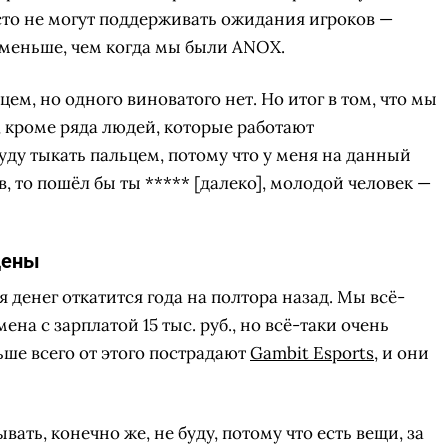
осто не могут поддерживать ожидания игроков —
а меньше, чем когда мы были ANOX.
ем, но одного виноватого нет. Но итог в том, что мы
, кроме ряда людей, которые работают
буду тыкать пальцем, потому что у меня на данный
, то пошёл бы ты ***** [далеко], молодой человек —
цены
я денег откатится года на полтора назад. Мы всё-
ена с зарплатой 15 тыс. руб., но всё-таки очень
ьше всего от этого пострадают
Gambit Esports
, и они
ть, конечно же, не буду, потому что есть вещи, за