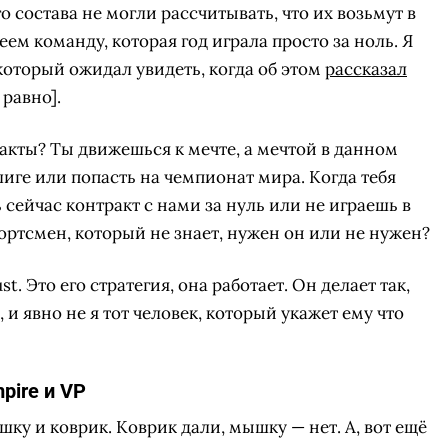
го состава не могли рассчитывать, что их возьмут в
м команду, которая год играла просто за ноль. Я
который ожидал увидеть, когда об этом
рассказал
 равно].
акты? Ты движешься к мечте, а мечтой в данном
лиге или попасть на чемпионат мира. Когда тебя
сейчас контракт с нами за нуль или не играешь в
ортсмен, который не знает, нужен он или не нужен?
. Это его стратегия, она работает. Он делает так,
 и явно не я тот человек, который укажет ему что
pire и VP
шку и коврик. Коврик дали, мышку — нет. А, вот ещё