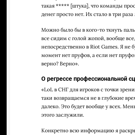
такая ***** [штука], что команды пр
денег просто нет. Их стало в три раз
Можно было бы в кого-то ткнуть пальц
все сидим с голой жопой, вообще все
непосредственно в Riot Games. Я не 
момент нет пруфов, а если нет пруфов
верно? Верно».
О регрессе профессиональной с
«LoL в СНГ для игроков с точки зрени
таки возвращаемся не в глубокие врем
далеко. Это будет вообще у всех. Мен
этого заслужили.
Конкретно всю информацию я раскрыва