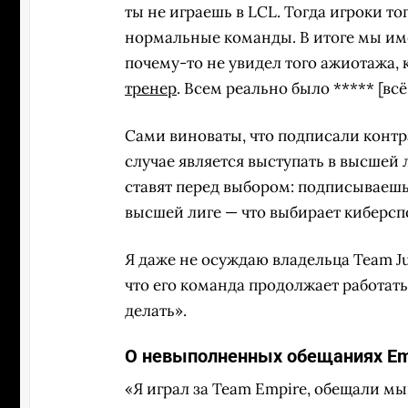
ты не играешь в LCL. Тогда игроки то
нормальные команды. В итоге мы имее
почему-то не увидел того ажиотажа, 
тренер
. Всем реально было ***** [всё
Сами виноваты, что подписали контр
случае является выступать в высшей 
ставят перед выбором: подписываешь 
высшей лиге — что выбирает киберсп
Я даже не осуждаю владельца Team Just
что его команда продолжает работать,
делать».
О невыполненных обещаниях Em
«Я играл за Team Empire, обещали мы