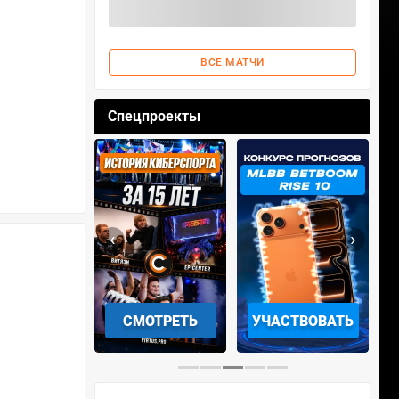
ВСЕ МАТЧИ
Спецпроекты
‹
›
АЧАТЬ НА
СМОТРЕТЬ
УЧАСТВОВАТЬ
IOS