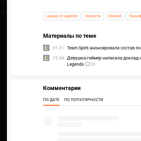
League of Legends
Новости
Edward
Транс
Материалы по теме
31.01
Team Spirit анонсировала состав по
15.04
Девушка-геймер написала доклад н
Legends
23
Комментарии
ПО ДАТЕ
ПО ПОПУЛЯРНОСТИ
УЧАСТВ