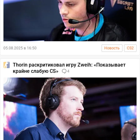
05.08.2025 в 16:50
Новость
CS2
Thorin раскритиковал игру Zweih: «Показывает
крайне слабую CS»
4