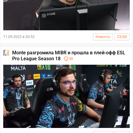
11.09.2023 в 20:52
Новость
CS:GO
Monte разгромила MIBR и прошла в плей-офф ESL
Pro League Season 18
38