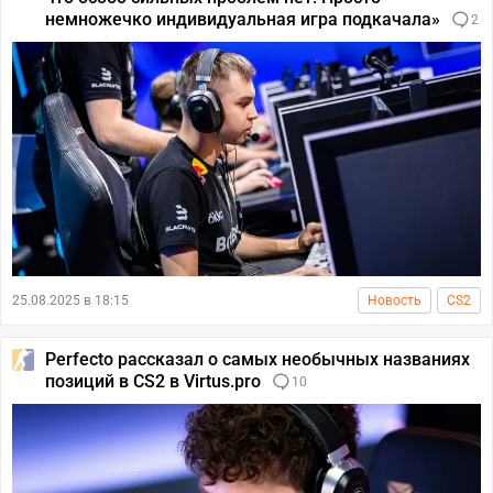
немножечко индивидуальная игра подкачала»
2
25.08.2025 в 18:15
Новость
CS2
Perfecto рассказал о самых необычных названиях
позиций в CS2 в Virtus.pro
10