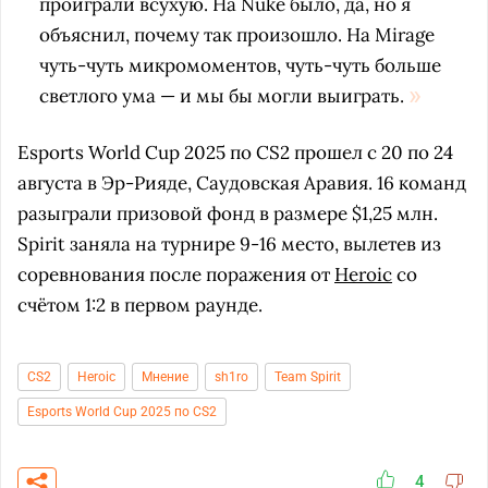
проиграли всухую. На Nuke было, да, но я
объяснил, почему так произошло. На Mirage
чуть-чуть микромоментов, чуть-чуть больше
светлого ума — и мы бы могли выиграть.
Esports World Cup 2025 по CS2 прошел с 20 по 24
августа в Эр-Рияде, Саудовская Аравия. 16 команд
разыграли призовой фонд в размере $1,25 млн.
Spirit заняла на турнире 9-16 место, вылетев из
соревнования после поражения от
Heroic
со
счётом 1:2 в первом раунде.
CS2
Heroic
Мнение
sh1ro
Team Spirit
Esports World Cup 2025 по CS2
4