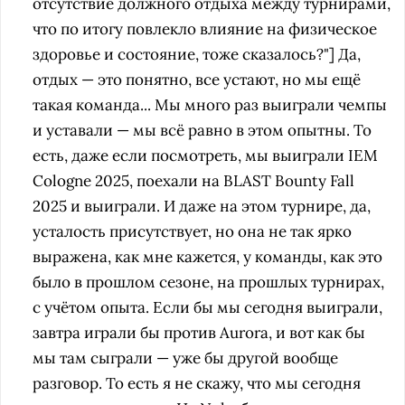
отсутствие должного отдыха между турнирами,
что по итогу повлекло влияние на физическое
здоровье и состояние, тоже сказалось?"] Да,
отдых — это понятно, все устают, но мы ещё
такая команда... Мы много раз выиграли чемпы
и уставали — мы всё равно в этом опытны. То
есть, даже если посмотреть, мы выиграли IEM
Cologne 2025, поехали на BLAST Bounty Fall
2025 и выиграли. И даже на этом турнире, да,
усталость присутствует, но она не так ярко
выражена, как мне кажется, у команды, как это
было в прошлом сезоне, на прошлых турнирах,
с учётом опыта. Если бы мы сегодня выиграли,
завтра играли бы против Aurora, и вот как бы
мы там сыграли — уже бы другой вообще
разговор. То есть я не скажу, что мы сегодня