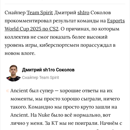
Снайпер
Team Spirit
Дмитрий
sh1ro
Соколов
прокомментировал результат команды на
Esports
World Cup 2025 по CS2
. О причинах, по которым
коллектив не смог показать более высокий
уровень игры, киберспортсмен порассуждал в
новом влоге.
Дмитрий sh1ro Соколов
Снайпер Team Spirit
Ancient был супер — хорошие ответы на их
моменты, мы просто хорошо сыграли, ничего
такого. Командно мы просто круто зашли на
Ancient. На Nuke было всё нормально, вот
лично у меня. За КТ мы не поиграли. Начнём с