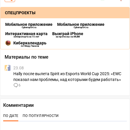
СПЕЦПРОЕКТЫ
Мобильное приложение
Мобильное приложение
Cybersport.ru
Cybersport.ru
Интерактивная карта
Выиграй iPhone
киберспорта за 15 лет
за прогнозы на MLBB
Киберкалендарь
по Миру Танков
Материалы по теме
23.08
Hally после вылета Spirit из Esports World Cup 2025: «EWC
показал нам проблемы, над которыми будем работать»
6
Комментарии
ПО ДАТЕ
ПО ПОПУЛЯРНОСТИ