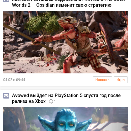
Worlds 2 — Obsidian изменит свою стратегию
04.02 в 09:44
Новость
Игры
Avowed выйдет на PlayStation 5 спустя год после
релиза на Xbox
1