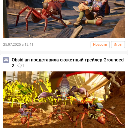
25.07.2025 в 12:41
Новость
Игры
Obsidian представила сюжетный трейлер Grounded
2
1