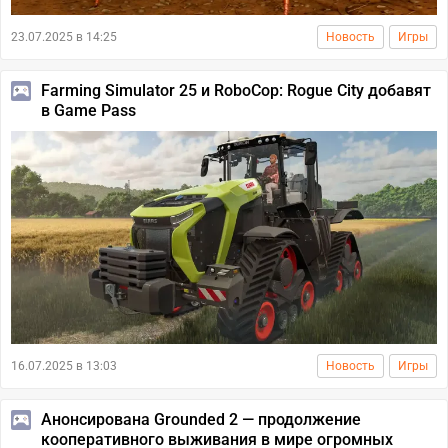
23.07.2025 в 14:25
Новость
Игры
Farming Simulator 25 и RoboCop: Rogue City добавят
в Game Pass
16.07.2025 в 13:03
Новость
Игры
Анонсирована Grounded 2 — продолжение
кооперативного выживания в мире огромных