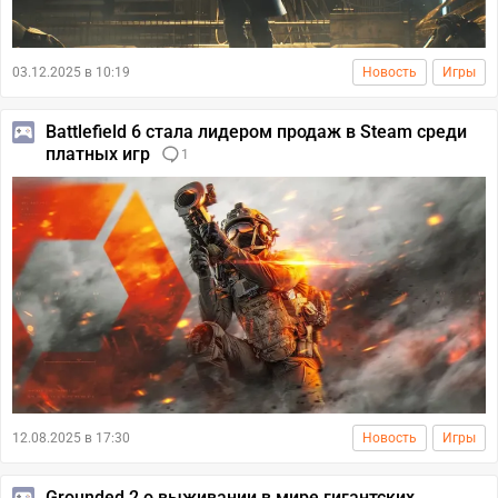
03.12.2025 в 10:19
Новость
Игры
Battlefield 6 стала лидером продаж в Steam среди
платных игр
1
12.08.2025 в 17:30
Новость
Игры
Grounded 2 о выживании в мире гигантских