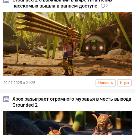
насекомых вышла в раннем доступе
2
29.07.2025 в 21:25
Новость
Игры
Xbox разыграет огромного муравья в честь выхода
Grounded 2