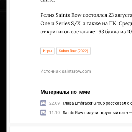
Релиз Saints Row состоялся 23 августа
One и Series S/X, а также на ПК. Сре
от критиков составляет 63 балла из 10
Игры
Saints Row (2022)
Источник
saintsrow.com
Материалы по теме
22.09
Глава Embracer Group рассказал о
УЧАСТВ
11.10
Saints Row получит крупный патч —