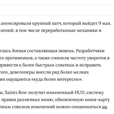
анонсировали крупный патч, который выйдет 9 мая.
лений, в том числе переработанные механики и
ась боевая составляющая экшена. Разработчики
х противников, а также снизили частоту уворотов в
ривести к более быстрым схваткам и исправить
того, девелоперы внесли ряд более мелких
ия ощущаются «куда более интересно».
, Saints Row получит измененный HUD, систему
 правки различных меню, обновленную мини-карту
 полным списком изменений можно ознакомиться
на