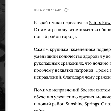
05.05.2023 в 14:42
1
Разработчики перезапуска
Saints Row
С ним игра получит множество обнов
новый район города.
Самым крупным изменениям подвергл
уменьшили количество здоровья у все
рукопашных сражениях, что должно п
проблему нехватки патронов. Кроме 
исправлений, благодаря чему сражен
Помимо исправлений боевой системы
обучения улучшению оружия, мелкие
и новый район Sunshine Springs. С
сайте
.