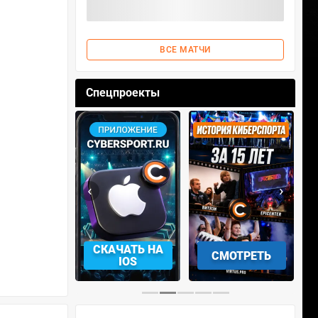
ВСЕ МАТЧИ
Спецпроекты
‹
›
АЧАТЬ НА
СМОТРЕТЬ
УЧАСТВОВАТЬ
IOS