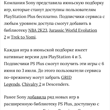
Компания Sony представила июньскую подборку
игр, которые станут доступны пользователям
PlayStation Plus бесплатно. Подписчики сервиса с
любым уровнем доступа смогут добавить в
библиотеку
NBA 2K23
,
Jurassic World Evolution
2
и
Trek to Yomi
.
Каждая игра в июньской подборке имеет
нативные версии для PlayStation 4 и 5.
Подписчики PS Plus смогут получить эти игры с 6
июня по 3 июля. До этого пользователи сервиса
по-прежнему могут забрать
GRID
Legends
,
Chivalry 2
и Descenders.
Ранее Sony
добавила
ряд новых игр в
расширенную библиотеку PS Plus, доступную с