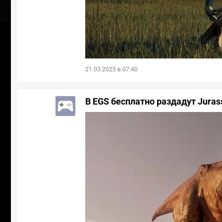
21.03.2025 в 07:40
В EGS бесплатно раздадут Jurass