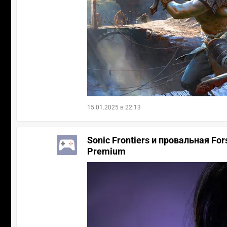
15.01.2025 в 22:13
Sonic Frontiers и провальная For
Premium