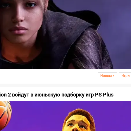
Новость
Игры
tion 2 войдут в июньскую подборку игр PS Plus