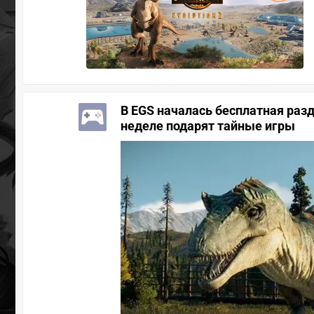
В EGS началась бесплатная разд
неделе подарят тайные игры