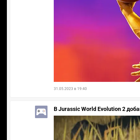
31.05.2023 в 19:40
В Jurassic World Evolution 2 до