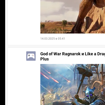
14.03.2025 в 05:41
God of War Ragnarok и Like a D
Plus