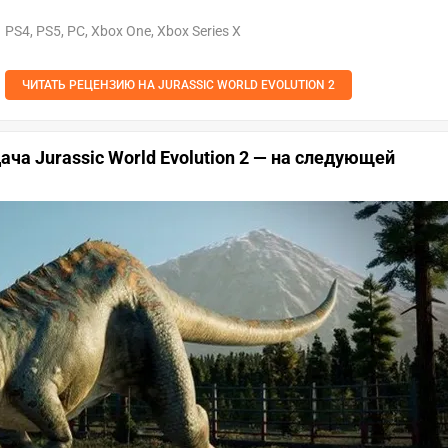
PS4, PS5, PC, Xbox One, Xbox Series X
ЧИТАТЬ РЕЦЕНЗИЮ НА JURASSIC WORLD EVOLUTION 2
ача Jurassic World Evolution 2 — на следующей