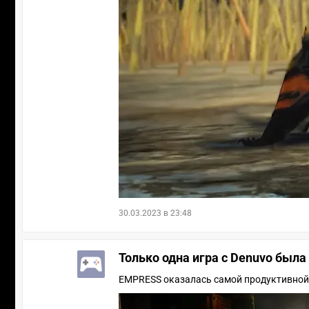
30.03.2023 в 23:48
Только одна игра с Denuvo была
EMPRESS оказалась самой продуктивной