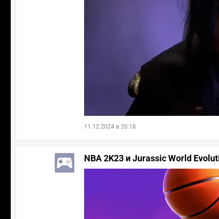
11.12.2024 в 20:18
NBA 2K23 и Jurassic World Evolu