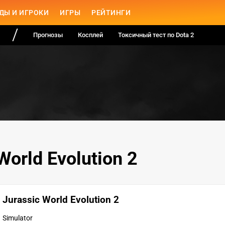
ДЫ И ИГРОКИ
ИГРЫ
РЕЙТИНГИ
Прогнозы
Косплей
Токсичный тест по Dota 2
World Evolution 2
Jurassic World Evolution 2
Simulator