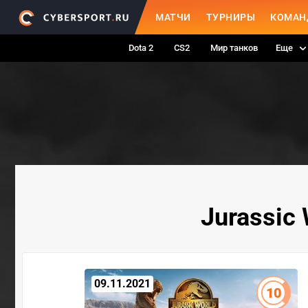
МАТЧИ
ТУРНИРЫ
КОМАН
Dota 2
CS2
Мир танков
Еще
Jurassic 
09.11.2021
10