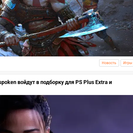
Новость
Игры
spoken войдут в подборку для PS Plus Extra и