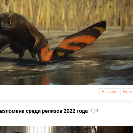
Новость
Игры
 взломана среди релизов 2022 года
9