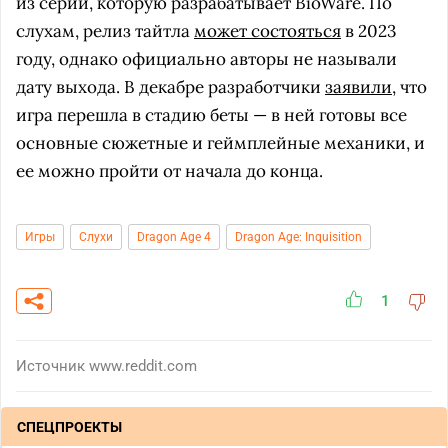
из серии, которую разрабатывает BioWare. По
слухам, релиз тайтла
может состояться
в 2023
году, однако официально авторы не называли
дату выхода. В декабре разработчики
заявили
, что
игра перешла в стадию беты — в ней готовы все
основные сюжетные и геймплейные механики, и
ее можно пройти от начала до конца.
Игры
Слухи
Dragon Age 4
Dragon Age: Inquisition
1
Источник
www.reddit.com
СПЕЦПРОЕКТЫ