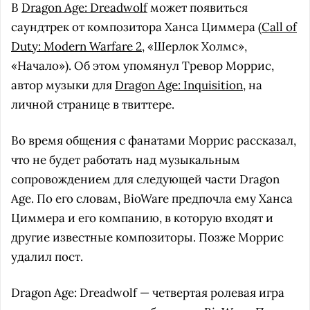
В
Dragon Age: Dreadwolf
может появиться
саундтрек от композитора Ханса Циммера (
Call of
Duty: Modern Warfare 2
, «Шерлок Холмс»,
«Начало»). Об этом упомянул Тревор Моррис,
автор музыки для
Dragon Age: Inquisition
, на
личной странице в твиттере.
Во время общения с фанатами Моррис рассказал,
что не будет работать над музыкальным
сопровождением для следующей части Dragon
Age. По его словам, BioWare предпочла ему Ханса
Циммера и его компанию, в которую входят и
другие известные композиторы. Позже Моррис
удалил пост.
Dragon Age: Dreadwolf — четвертая ролевая игра