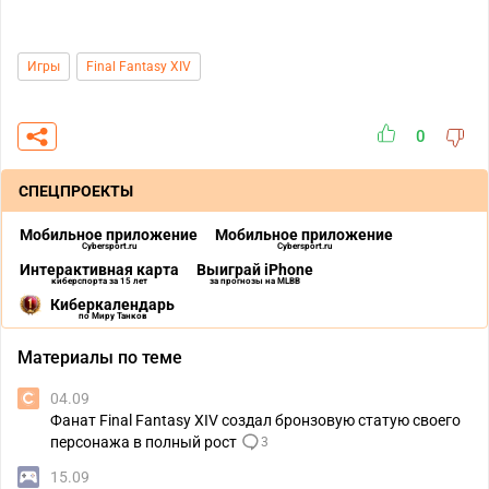
Игры
Final Fantasy XIV
0
СПЕЦПРОЕКТЫ
Мобильное приложение
Мобильное приложение
Cybersport.ru
Cybersport.ru
Интерактивная карта
Выиграй iPhone
киберспорта за 15 лет
за прогнозы на MLBB
Киберкалендарь
по Миру Танков
Материалы по теме
04.09
Фанат Final Fantasy XIV создал бронзовую статую своего
персонажа в полный рост
3
15.09