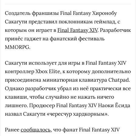
Создатель франшизы Final Fantasy Хиронобу
Сакагути представил поклонникам геймпад, с
которым он играет в
Final Fantasy XIV
. Разработчик
принёс гаджет на фанатский фестиваль
MMORPG.
Сакагути использует для игры в Final Fantasy XIV
контроллер Xbox Elite, к которому дополнительно
присоединена миниатюрная клавиатура Chatpad.
Однако разработчик убрал из неё практически все
клавиши, чтобы случайно не нажать ничего
лишнего. Продюсер Final Fantasy XIV Наоки Ёсида
назвал Сакагути «чересчур хардкорным».
Ранее
сообщалось
, что фанат Final Fantasy XIV