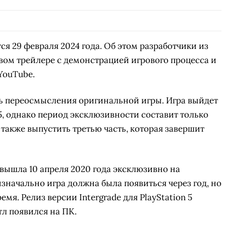
ся 29 февраля 2024 года. Об этом разработчики из
вом трейлере с демонстрацией игрового процесса и
YouTube.
часть переосмысления оригинальной игры. Игра выйдет
5, однако период эксклюзивности составит только
также выпустить третью часть, которая завершит
e вышла 10 апреля 2020 года эксклюзивно на
изначально игра должна была появиться через год, но
мя. Релиз версии Intergrade для PlayStation 5
тл появился на ПК.