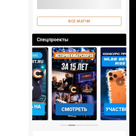
ВСЕ МАТЧИ
Спецпроекты
‹
›
АЧАТЬ НА
СМОТРЕТЬ
УЧАСТВОВАТЬ
IOS