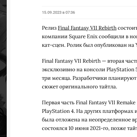
15.09.2023 в 07:36
Релиз
Final Fantasy VII Rebirth
состоит
компании Square Enix сообщили в но
кат-сцен. Ролик был опубликован на 
Final Fantasy VII Rebirth — вторая 
эксклюзивно на консоли PlayStation 
три месяца. Разработчики планируют 
сюжет оригинального тайтла.
Первая часть Final Fantasy VII Remak
PlayStation 4. На других платформах 
была отложена на неопределенное вре
состоялся 10 июня 2021-го, позже тай