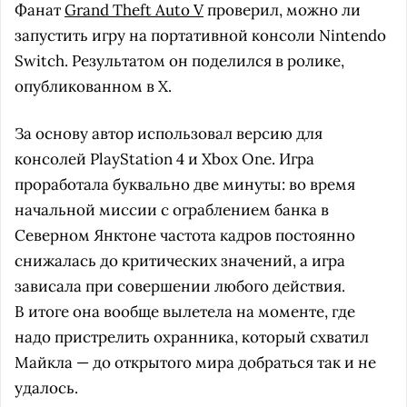
Фанат
Grand Theft Auto V
проверил, можно ли
запустить игру на портативной консоли Nintendo
Switch. Результатом он поделился в ролике,
опубликованном в X.
За основу автор использовал версию для
консолей PlayStation 4 и Xbox One. Игра
проработала буквально две минуты: во время
начальной миссии с ограблением банка в
Северном Янктоне частота кадров постоянно
снижалась до критических значений, а игра
зависала при совершении любого действия.
В итоге она вообще вылетела на моменте, где
надо пристрелить охранника, который схватил
Майкла — до открытого мира добраться так и не
удалось.