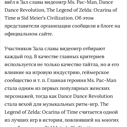
ввёл в Зал славы видеоигр Ms. Pac-Man, Dance
Dance Revolution, The Legend of Zelda: Ocarina of
Time и Sid Meier’s Civilization. Об этом
представители организации сообщили в блоге на
официальном сайте.
Участников Зала славы видеоигр отбирают
каждый год. В качестве главных критериев
используется не только качество тайтла, но и его
влияние на игровую индустрию, геймерское
сообщество и т. п. Главная героиня Ms. Pac-Man
стала одним из первых популярных женских
персонажей, тогда как Dance Dance Revolution
стала вехой для музыкальных ритм-игр. The
Legend of Zelda: Ocarina of Time считается одной
из лучших игр в истории, повлиявшей на многих