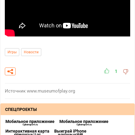
Игры
Новости
1
Источник
www.museumofplay.org
СПЕЦПРОЕКТЫ
Мобильное приложение
Мобильное приложение
Cybersport.ru
Cybersport.ru
Интерактивная карта
Выиграй iPhone
киберспорта за 15 лет
за прогнозы на MLBB