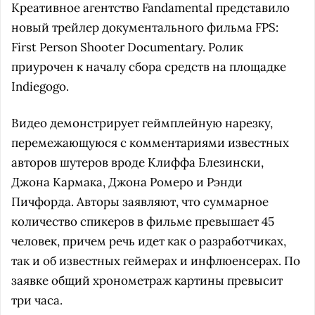
Креативное агентство
Fandamental
представило
новый трейлер документального фильма
FPS:
First Person Shooter Documentary.
Ролик
приурочен к началу сбора средств на площадке
Indiegogo.
Видео демонстрирует геймплейную нарезку,
перемежающуюся с комментариями известных
авторов шутеров вроде Клиффа Блезински,
Джона Кармака, Джона Ромеро и Рэнди
Пичфорда. Авторы заявляют, что суммарное
количество спикеров в фильме превышает 45
человек, причем речь идет как о разработчиках,
так и об известных геймерах и инфлюенсерах. По
заявке общий хронометраж картины превысит
три часа.