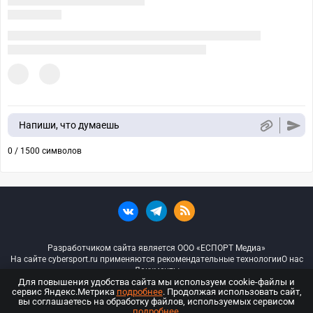
Напиши, что думаешь
0 / 1500 символов
Разработчиком сайта является ООО «ЕСПОРТ Медиа»
На сайте cybersport.ru применяются рекомендательные технологии
О нас
Документы
Для повышения удобства сайта мы используем cookie-файлы и
сервис Яндекс.Метрика
подробнее
. Продолжая использовать сайт,
© ООО «Киберспорт.ру» — Все права защищены
вы соглашаетесь на обработку файлов, используемых сервисом
подробнее
.