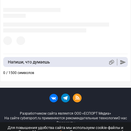
Напиши, что думаешь
0 / 1500 символов
Разработчиком сайта является ООО «ЕСПОРТ Медиа»
На сайте cybersport.ru применяются рекомендательные технологии
О нас
Документы
Для повышения удобства сайта мы используем cookie-файлы и