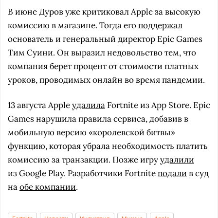
В июне Дуров уже критиковал Apple за высокую
комиссию в магазине. Тогда его
поддержал
основатель и генеральный директор Epic Games
Тим Суини. Он выразил недовольство тем, что
компания берет процент от стоимости платных
уроков, проводимых онлайн во время пандемии.
13 августа Apple
удалила
Fortnite из App Store. Epic
Games нарушила правила сервиса, добавив в
мобильную версию «королевской битвы»
функцию, которая убрала необходимость платить
комиссию за транзакции. Позже игру
удалили
из Google Play. Разработчики Fortnite
подали
в суд
на
обе компании
.