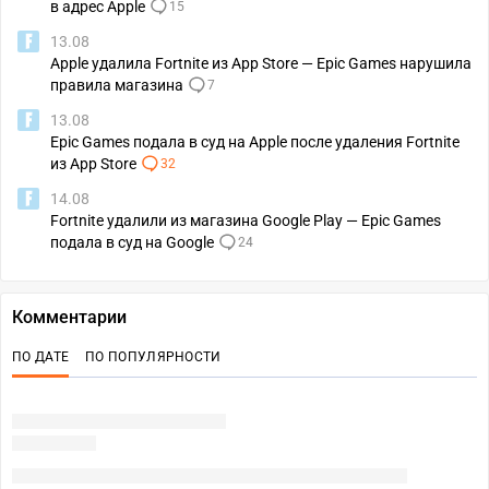
в адрес Apple
15
13.08
Apple удалила Fortnite из App Store — Epic Games нарушила
правила магазина
7
13.08
Epic Games подала в суд на Apple после удаления Fortnite
из App Store
32
14.08
Fortnite удалили из магазина Google Play — Epic Games
подала в суд на Google
24
Комментарии
ПО ДАТЕ
ПО ПОПУЛЯРНОСТИ