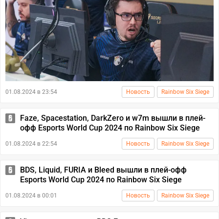
01.08.2024 в 23:54
Новость
Rainbow Six Siege
Faze, Spacestation, DarkZero и w7m вышли в плей-
офф Esports World Cup 2024 по Rainbow Six Siege
01.08.2024 в 22:54
Новость
Rainbow Six Siege
BDS, Liquid, FURIA и Bleed вышли в плей-офф
Esports World Cup 2024 по Rainbow Six Siege
01.08.2024 в 00:01
Новость
Rainbow Six Siege