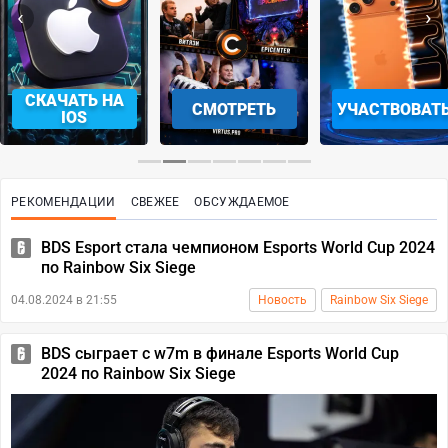
‹
›
СКАЧАТЬ НА
СМОТРЕТЬ
УЧАСТВОВАТ
IOS
РЕКОМЕНДАЦИИ
СВЕЖЕЕ
ОБСУЖДАЕМОЕ
BDS Esport стала чемпионом Esports World Cup 2024
по Rainbow Six Siege
04.08.2024 в 21:55
Новость
Rainbow Six Siege
BDS сыграет с w7m в финале Esports World Cup
2024 по Rainbow Six Siege