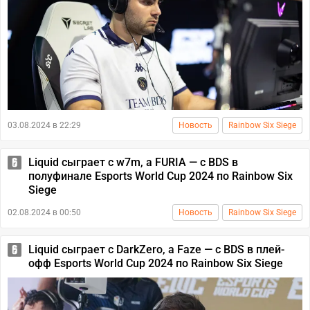
03.08.2024 в 22:29
Новость
Rainbow Six Siege
Liquid сыграет с w7m, а FURIA — с BDS в
полуфинале Esports World Cup 2024 по Rainbow Six
Siege
02.08.2024 в 00:50
Новость
Rainbow Six Siege
Liquid сыграет с DarkZero, а Faze — c BDS в плей-
офф Esports World Cup 2024 по Rainbow Six Siege