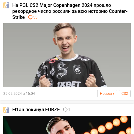
На PGL CS2 Major Copenhagen 2024 прошло
рекордное число россиян за всю историю Counter-
Strike
55
25.02.2024 в 16:04
Новость
CS2
El1an покинул FORZE
1