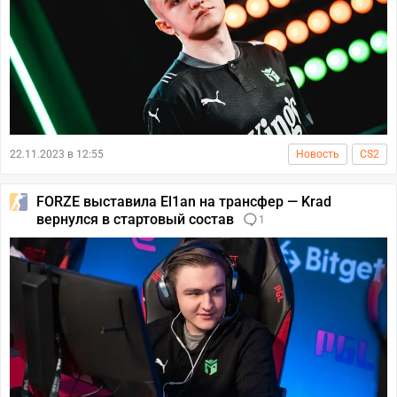
22.11.2023 в 12:55
Новость
CS2
FORZE выставила El1an на трансфер — Krad
вернулся в стартовый состав
1