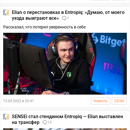
Elian о перестановках в Entropiq: «Думаю, от моего
ухода выиграют все»
7
Рассказал, что потерял уверенность в себе
15.09.2022 в 22:41
Новость
CS:GO
SENSEi стал стендином Entropiq — Elian выставлен
на трансфер
15