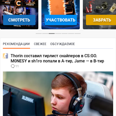
СМОТРЕТЬ
УЧАСТВОВАТЬ
ЗАБРАТЬ
РЕКОМЕНДАЦИИ
СВЕЖЕЕ
ОБСУЖДАЕМОЕ
Thorin составил тирлист снайперов в CS:GO.
M0NESY и sh1ro попали в A-тир, Jame — в B-тир
11