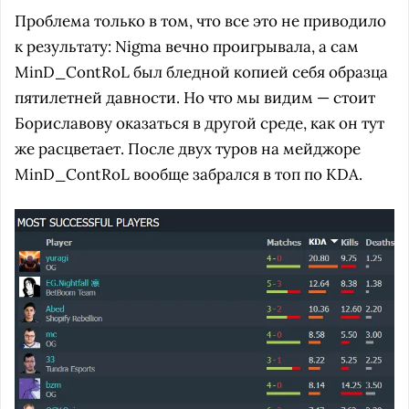
Проблема только в том, что все это не приводило
к результату: Nigma вечно проигрывала, а сам
MinD_ContRoL был бледной копией себя образца
пятилетней давности. Но что мы видим — стоит
Бориславову оказаться в другой среде, как он тут
же расцветает. После двух туров на мейджоре
MinD_ContRoL вообще забрался в топ по KDA.