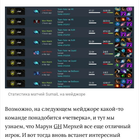
Статистика матчей SumaiL на мейджоре
Возможно, на следующем мейджоре какой-то
команде понадобится «четверка», и тут мы
узнаем, что Марун
GH
Мерхей все еще отличный
игрок. И вот тогда вновь встанет интересный