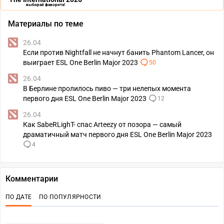
выбирай фаворита!
Материалы по теме
26.04
Если против Nightfall не начнут банить Phantom Lancer, он
выиграет ESL One Berlin Major 2023
50
26.04
В Берлине пролилось пиво — три нелепых момента
первого дня ESL One Berlin Major 2023
12
26.04
Как SabeRLighT- спас Arteezy от позора — самый
драматичный матч первого дня ESL One Berlin Major 2023
4
Комментарии
ПО ДАТЕ
ПО ПОПУЛЯРНОСТИ