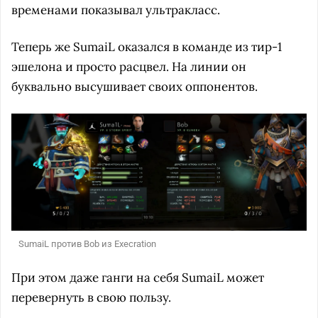
временами показывал ультракласс.
Теперь же SumaiL оказался в команде из тир-1
эшелона и просто расцвел. На линии он
буквально высушивает своих оппонентов.
SumaiL против Bob из Execration
При этом даже ганги на себя SumaiL может
перевернуть в свою пользу.