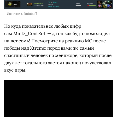
Источник: Dotabuff
Но куда показательнее любых цифр
сам MinD_ContRoL — да он как будто помолодел
на лет семь! Посмотрите на реакцию MC после
победы над Xtreme: перед вами же самый
счастливый человек на мейджоре, который после
двух лет тотального застоя наконец почувствовал
вкус игры.