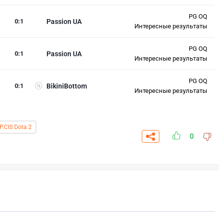
PG OQ
0
:
1
Passion UA
Интересные результаты
PG OQ
0
:
1
Passion UA
Интересные результаты
PG OQ
0
:
1
BikiniBottom
Интересные результаты
P.CIS Dota 2
0