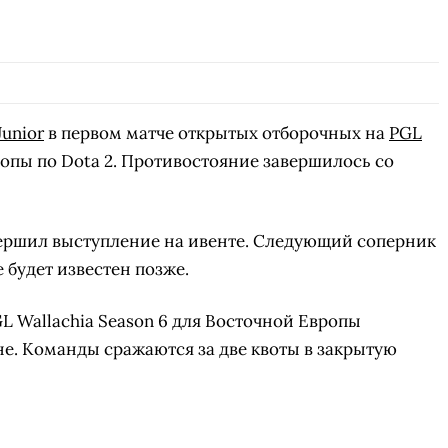
Junior
в первом матче открытых отборочных на
PGL
опы по Dota 2. Противостояние завершилось со
ершил выступление на ивенте. Следующий соперник
 будет известен позже.
L Wallachia Season 6 для Восточной Европы
йне. Команды сражаются за две квоты в закрытую