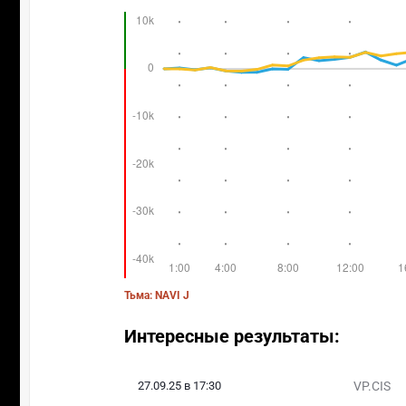
Тьма: NAVI J
Интересные результаты:
27.09.25 в 17:30
VP.CIS