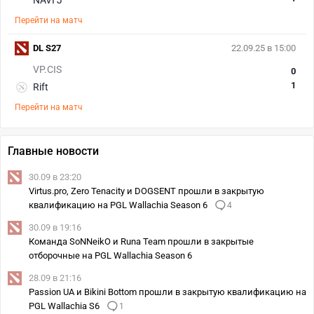
NAVI J
Перейти на матч
DL S27
22.09.25 в 15:00
VP.CIS
0
1
Rift
Перейти на матч
Главные новости
30.09 в 23:20
Virtus.pro, Zero Tenacity и DOGSENT прошли в закрытую
квалификацию на PGL Wallachia Season 6
4
30.09 в 19:16
Команда SoNNeikO и Runa Team прошли в закрытые
отборочные на PGL Wallachia Season 6
28.09 в 21:16
Passion UA и Bikini Bottom прошли в закрытую квалификацию на
PGL Wallachia S6
1