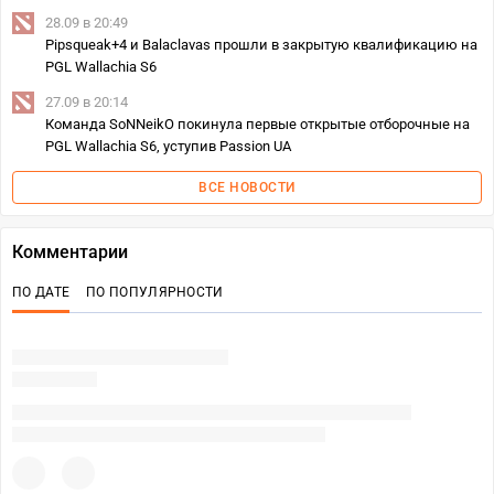
28.09 в 20:49
Pipsqueak+4 и Balaclavas прошли в закрытую квалификацию на
PGL Wallachia S6
27.09 в 20:14
Команда SoNNeikO покинула первые открытые отборочные на
PGL Wallachia S6, уступив Passion UA
ВСЕ НОВОСТИ
Комментарии
ПО ДАТЕ
ПО ПОПУЛЯРНОСТИ