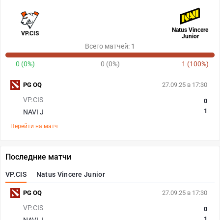
Natus Vincere
VP.CIS
Junior
Всего матчей: 1
0 (0%)
0 (0%)
1 (100%)
PG OQ
27.09.25 в 17:30
VP.CIS
0
1
NAVI J
Перейти на матч
Последние матчи
VP.CIS
Natus Vincere Junior
PG OQ
27.09.25 в 17:30
VP.CIS
0
1