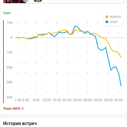
912
20
Свет
золото
опыт
Тьма: NAVI J
История встреч