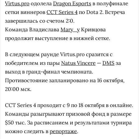
Virtus.pro
одолела
Dragon Esports
в полуфинале
сетки виннеров
CCT Series 4
по Dota 2. Встреча
завершилась со счетом 2:0.
Команда Владислава
Mary_y
Кривцова
продолжит выступление в нижней сетке.
В следующем раунде Virtus.pro сразится с
победителем из пары
Natus Vincere
—
DMS
за
выход в гранд-финал чемпионата.
Противостояние запланировано на 16 октября,
20:00 мск.
CCT Series 4 проходит с 9 по 18 октября в онлайне.
Команды разыгрывают призовой фонд в размере
$50 тыс. За расписанием и результатами турнира
можно следить в
репортаже
.