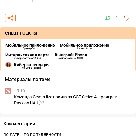
1
СПЕЦПРОЕКТЫ
Мобильное приложение
Мобильное приложение
Cybersport.ru
Cybersport.ru
Интерактивная карта
Выиграй iPhone
киберспорта за 15 лет
за прогнозы на MLBB
Киберкалендарь
по Миру Танков
Материалы по теме
15.10
Команда Crystallize покинула CCT Series 4, проиграв
Passion UA
2
Комментарии
ПО ДАТЕ
ПО ПОПУЛЯРНОСТИ