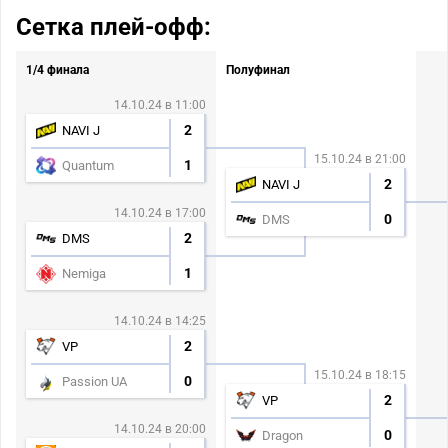
Сетка плей-офф:
1/4 финала
Полуфинал
14.10.24 в 11:00
2
NAVI J
15.10.24 в 21:00
1
Quantum
2
NAVI J
14.10.24 в 17:00
0
DMS
2
DMS
1
Nemiga
14.10.24 в 14:25
2
VP
15.10.24 в 18:15
0
Passion UA
2
VP
14.10.24 в 20:00
0
Dragon