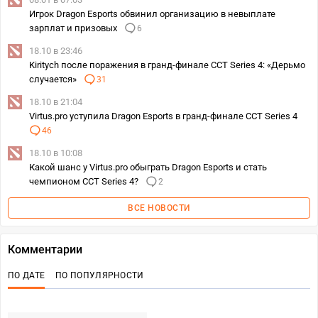
Игрок Dragon Esports обвинил организацию в невыплате
зарплат и призовых
6
18.10 в 23:46
Kiritych после поражения в гранд-финале CCT Series 4: «Дерьмо
случается»
31
18.10 в 21:04
Virtus.pro уступила Dragon Esports в гранд-финале CCT Series 4
46
18.10 в 10:08
Какой шанс у Virtus.pro обыграть Dragon Esports и стать
чемпионом CCT Series 4?
2
ВСЕ НОВОСТИ
Комментарии
ПО ДАТЕ
ПО ПОПУЛЯРНОСТИ