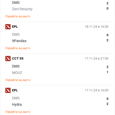
DMS
2
0
ZeroTenacity
Перейти на матч
EPL
18.11.24 в 16:30
DMS
0
2
9Pandas
Перейти на матч
CCT S5
17.11.24 в 21:00
DMS
2
1
MOUZ
Перейти на матч
EPL
17.11.24 в 16:00
DMS
0
2
Hydra
Перейти на матч