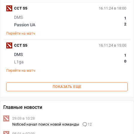
CCT S5
16.11.24 в 18:00
DMS
1
2
Passion UA
Перейти на матч
CCT S5
16.11.24 в 15:00
DMS
1
0
L1ga
Перейти на матч
ПОКАЗАТЬ ЕЩЕ
Главные новости
29.03 в 10:28
Noticed начал поиск новой команды
12
08.01 в 07:03