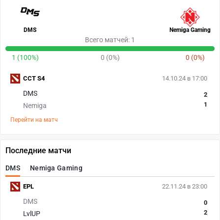
DMS
Nemiga Gaming
Всего матчей: 1
1 (100%)
0 (0%)
0 (0%)
CCT S4
14.10.24 в 17:00
DMS
2
1
Nemiga
Перейти на матч
Последние матчи
DMS
Nemiga Gaming
EPL
22.11.24 в 23:00
DMS
0
2
LvlUP