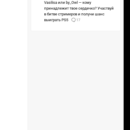
Vasilisa или by_Owl — кому
принадлежит твое сердечко? Участвуй
в битве стримеров и получи шанс
выиграть PS5
17