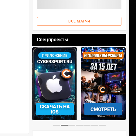
ВСЕ МАТЧИ
Спецпроекты
‹
›
АЧАТЬ НА
СМОТРЕТЬ
УЧАСТВОВАТЬ
IOS
…