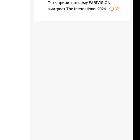
Пять причин, почему PARIVISION
выиграет The International 2026
37