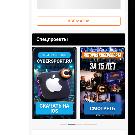
ВСЕ МАТЧИ
Спецпроекты
‹
›
АЧАТЬ НА
СМОТРЕТЬ
УЧАСТВОВАТЬ
IOS