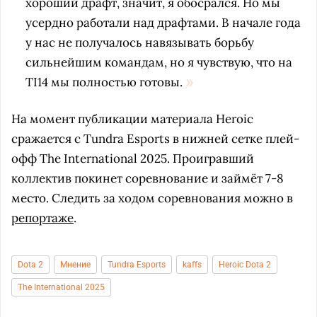
хороший драфт, значит, я обосрался. Но мы
усердно работали над драфтами. В начале года
у нас не получалось навязывать борьбу
сильнейшим командам, но я чувствую, что на
TI14 мы полностью готовы.
На момент публикации материала Heroic
сражается с Tundra Esports в нижней сетке плей-
офф The International 2025. Проигравший
коллектив покинет соревнование и займёт 7-8
место. Следить за ходом соревнования можно в
репортаже
.
Dota 2
Мнение
Tundra Esports
kaffs
Heroic Dota 2
The International 2025