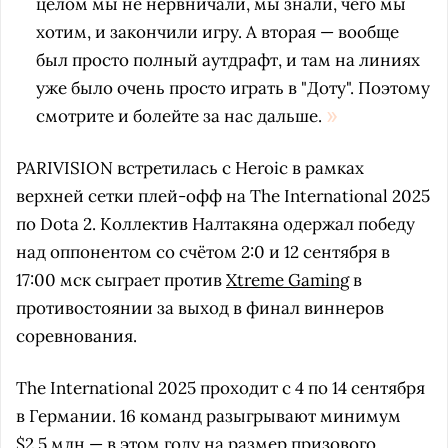
целом мы не нервничали, мы знали, чего мы
хотим, и закончили игру. А вторая — вообще
был просто полный аутдрафт, и там на линиях
уже было очень просто играть в "Доту". Поэтому
смотрите и болейте за нас дальше.
PARIVISION встретилась с Heroic в рамках
верхней сетки плей-офф на The International 2025
по Dota 2. Коллектив Налтакяна одержал победу
над оппонентом со счётом 2:0 и 12 сентября в
17:00 мск сыграет против
Xtreme Gaming
в
противостоянии за выход в финал виннеров
соревнования.
The International 2025 проходит с 4 по 14 сентября
в Германии. 16 команд разыгрывают минимум
$2,5 млн — в этом году на размер призового