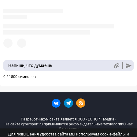
Напиши, что думаешь
0 / 1500 символов
Разработчиком сайта является ООО «ЕСПОРТ Медиа»
На сайте cybersport.ru применяются рекомендательные технологии
О нас
Документы
Для повышения удобства сайта мы используем cookie-файлы и