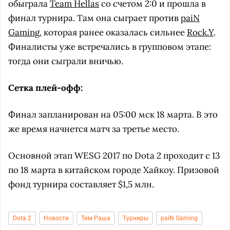
обыграла
Team Hellas
со счетом 2:0 и прошла в
финал турнира. Там она сыграет против
paiN
Gaming
, которая ранее оказалась сильнее
Rock.Y
.
Финалисты уже встречались в групповом этапе:
тогда они сыграли вничью.
Сетка плей-офф:
Финал запланирован на 05:00 мск 18 марта. В это
же время начнется матч за третье место.
Основной этап WESG 2017 по Dota 2 проходит с 13
по 18 марта в китайском городе Хайкоу. Призовой
фонд турнира составляет $1,5 млн.
Dota 2
Новости
Тим Раша
Турниры
paiN Gaming