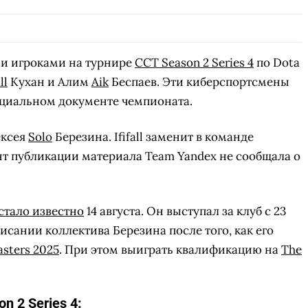
и игроками на турнире
CCT Season 2 Series 4
по Dota
ll
Кухан и Алим
Aik
Беспаев. Эти киберспортсмены
ициальном документе чемпионата.
ексея
Solo
Березина. Ififall заменит в команде
т публикации материала Team Yandex не сообщала о
стало известно
14 августа. Он выступал за клуб с 23
сании коллектива Березина после того, как его
sters 2025
. При этом выиграть квалификацию на
The
n 2 Series 4: