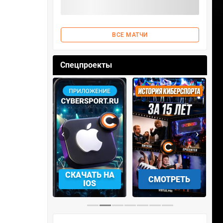
ВСЕ МАТЧИ
Спецпроекты
‹
›
АЧАТЬ НА
СМОТРЕТЬ
УЧАСТВОВАТЬ
IOS