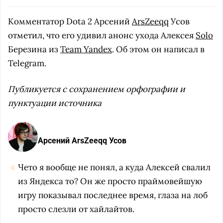
Комментатор Dota 2 Арсений
ArsZeeqq
Усов
отметил, что его удивил анонс ухода Алексея
Solo
Березина из
Team Yandex
. Об этом он написал в
Telegram.
Публикуется с сохранением орфографии и
пунктуации источника
Арсений ArsZeeqq Усов
Чето я вообще не понял, а куда Алексей свалил
из Яндекса то? Он же просто праймовейшую
игру показывал последнее время, глаза на лоб
просто слезли от хайлайтов.