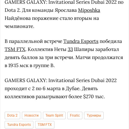
GAMERS GALAXY: Invitational Series Dubai 2022 по
Dota 2. Для команды Ярослава
Miposhka
Найдёнова поражение стало вторым на
чемпионате.
В параллельной встрече
Tundra Esports
победила
TSM FTX
. Коллектив Неты
33
Шапиры заработал
девять баллов за три встречи. Матчи продолжатся
в 19:15 мск в группе B.
GAMERS GALAXY: Invitational Series Dubai 2022
проходит с 2 по 6 марта в Дубае. Девять
коллективов разыгрывают более $270 тыс.
Dota 2
Новости
Team Spirit
Fnatic
Турниры
Tundra Esports
TSM FTX