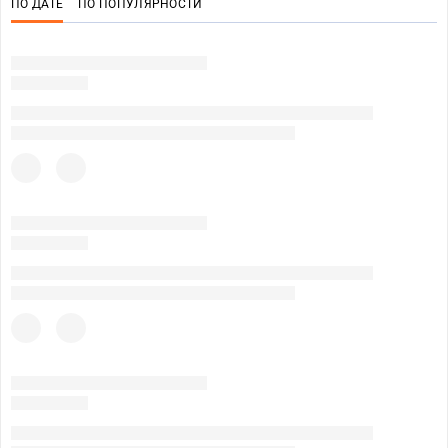
ПО ДАТЕ
ПО ПОПУЛЯРНОСТИ