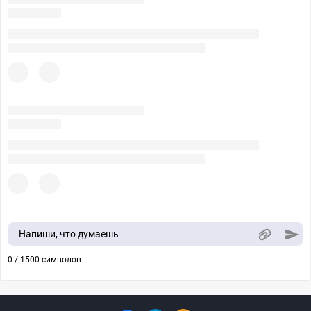
Напиши, что думаешь
0 / 1500 символов