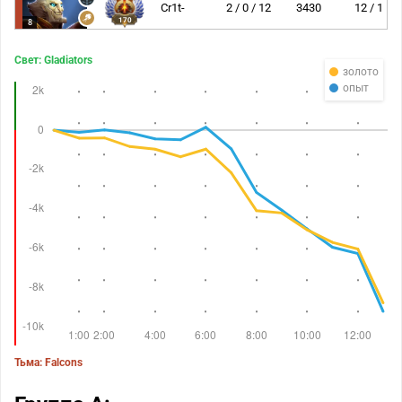
Cr1t-
2 / 0 / 12
3430
12 / 1
170
8
Свет: Gladiators
золото
опыт
Тьма: Falcons