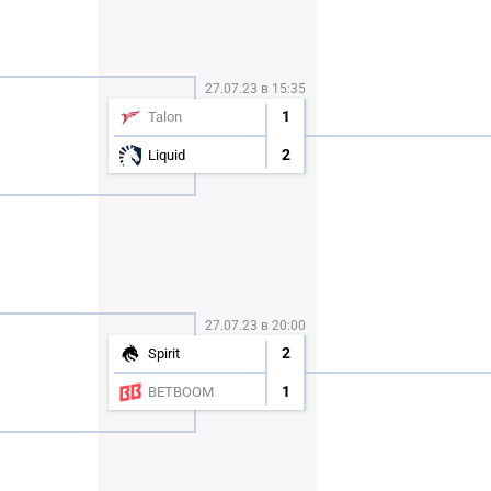
27.07.23 в 15:35
1
Talon
2
Liquid
27.07.23 в 20:00
2
Spirit
СК
1
BETBOOM
УЧАСТВОВАТЬ
ЗАБРАТЬ
A