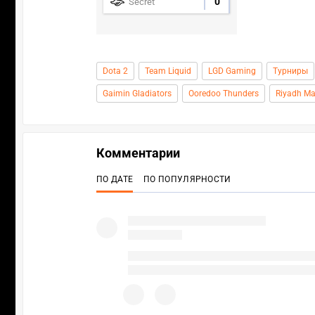
0
Secret
Dota 2
Team Liquid
LGD Gaming
Турниры
Gaimin Gladiators
Ooredoo Thunders
Riyadh Ma
Комментарии
ПО ДАТЕ
ПО ПОПУЛЯРНОСТИ