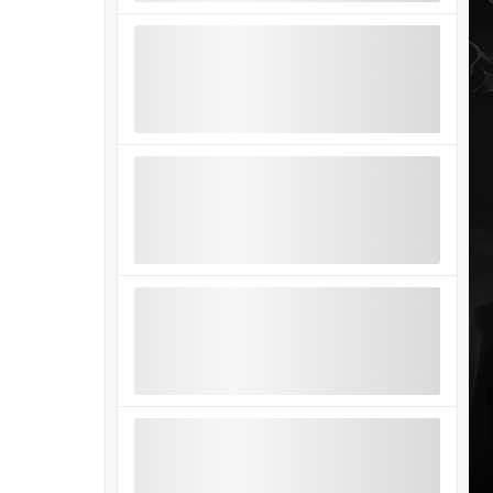
Финал верхней сетки
Гранд-финал