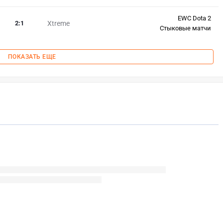
EWC Dota 2
2
:
1
Xtreme
Стыковые матчи
ПОКАЗАТЬ ЕЩЕ