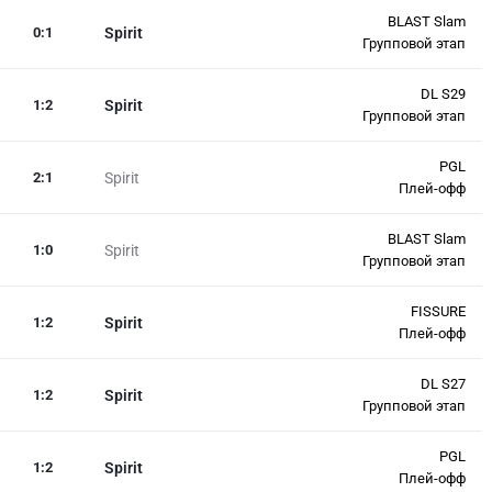
BLAST Slam
0
:
1
Spirit
Групповой этап
DL S29
1
:
2
Spirit
Групповой этап
PGL
2
:
1
Spirit
Плей-офф
BLAST Slam
1
:
0
Spirit
Групповой этап
FISSURE
1
:
2
Spirit
Плей-офф
DL S27
1
:
2
Spirit
Групповой этап
PGL
1
:
2
Spirit
Плей-офф