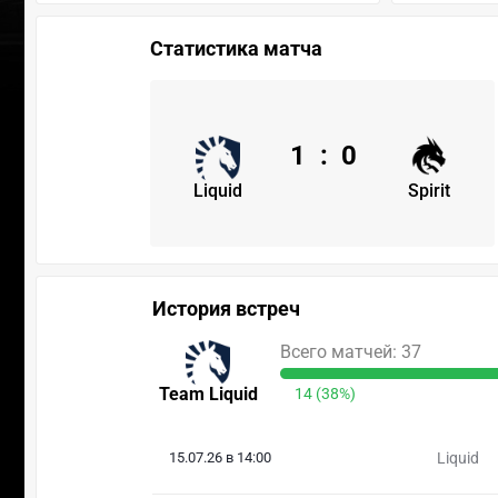
Статистика матча
1
:
0
Liquid
Spirit
История встреч
Всего матчей: 37
Team Liquid
14 (38%)
15.07.26 в 14:00
Liquid