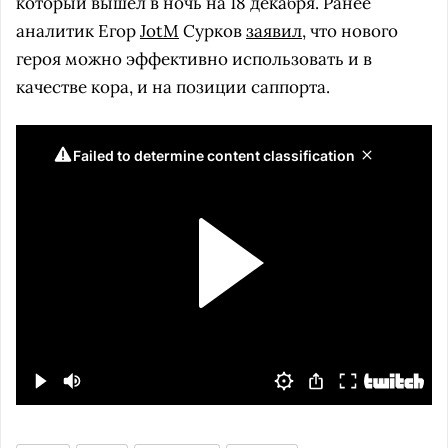
который вышел в ночь на 18 декабря. Ранее
аналитик Егор
JotM
Сурков
заявил
, что нового
героя можно эффективно использовать и в
качестве кора, и на позиции саппорта.