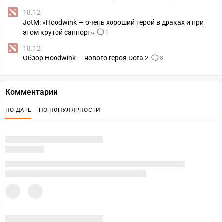
18.12
JotM: «Hoodwink — очень хороший герой в драках и при
этом крутой саппорт»
1
18.12
Обзор Hoodwink — нового героя Dota 2
8
Комментарии
ПО ДАТЕ
ПО ПОПУЛЯРНОСТИ