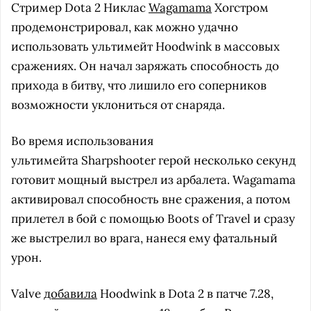
Стример Dota 2 Никлас
Wagamama
Хогстром
продемонстрировал, как можно удачно
использовать ультимейт Hoodwink в массовых
сражениях. Он начал заряжать способность до
прихода в битву, что лишило его соперников
возможности уклониться от снаряда.
Во время использования
ультимейта Sharpshooter герой несколько секунд
готовит мощный выстрел из арбалета. Wagamama
активировал способность вне сражения, а потом
прилетел в бой с помощью Boots of Travel и сразу
же выстрелил во врага, нанеся ему фатальный
урон.
Valve
добавила
Hoodwink в Dota 2 в патче 7.28,