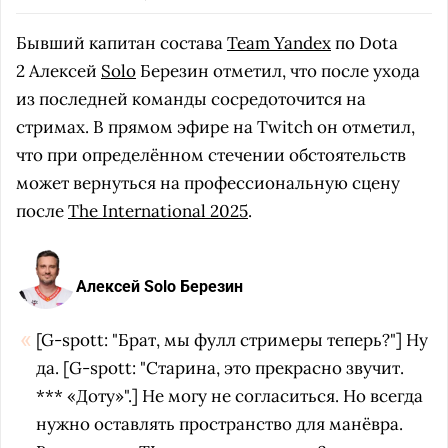
Бывший капитан состава
Team Yandex
по Dota
2 Алексей
Solo
Березин отметил, что после ухода
из последней команды сосредоточится на
стримах. В прямом эфире на Twitch он отметил,
что при определённом стечении обстоятельств
может вернуться на профессиональную сцену
после
The International 2025
.
Алексей Solo Березин
[G-spott: "Брат, мы фулл стримеры теперь?"] Ну
да. [G-spott: "Старина, это прекрасно звучит.
*** «Доту»".] Не могу не согласиться. Но всегда
нужно оставлять пространство для манёвра.