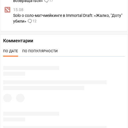
возвращаться»
17
15.08
Solo о соло-матчмейкинге в Immortal Draft: «Жалко, "Доту"
убили»
12
Комментарии
ПО ДАТЕ
ПО ПОПУЛЯРНОСТИ