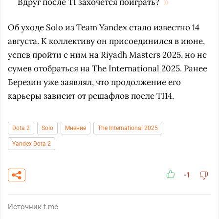
Вдруг после TI захочется поиграть?
Об уходе Solo из Team Yandex стало известно 14
августа. К коллективу он присоединился в июне,
успев пройти с ним на Riyadh Masters 2025, но не
сумев отобраться на The International 2025. Ранее
Березин уже заявлял, что продолжение его
карьеры зависит от решафлов после TI14.
Dota 2
Solo
Мнение
The International 2025
Yandex Dota 2
-1
Источник
t.me