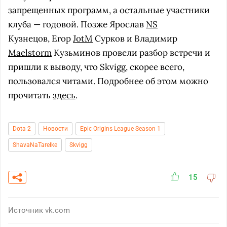
запрещенных программ, а остальные участники
клуба — годовой. Позже Ярослав
NS
Кузнецов, Егор
JotM
Сурков и Владимир
Maelstorm
Кузьминов провели разбор встречи и
пришли к выводу, что Skvigg, скорее всего,
пользовался читами. Подробнее об этом можно
прочитать
здесь
.
Dota 2
Новости
Epic Origins League Season 1
ShavaNaTarelke
Skvigg
15
Источник
vk.com