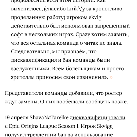
продолжение всей этой истории. Как
выяснилось, (спасибо Lirik\'у за кропотливо
проделанную работу) игроком skvig
действительно был использован запрещённый
софт в нескольких играх. Сразу хотим заявить,
что вся остальная команда о читах не знала.
Следовательно, мы признаём, что
дисквалификация и бан команды были
заслуженными. Всем болельщикам и просто
зрителям приносим свои извинения».
Представители команды добавили, что ростер
ждут замены. О них пообещали сообщить позже.
19 апреля ShavaNaTarelke
дисквалифицировали
с Epic Origins League Season 1. Игрок Skvigg
получил трехлетний бан за использование