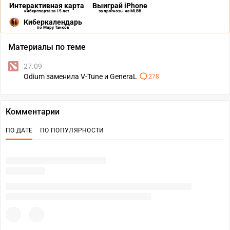
Интерактивная карта
Выиграй iPhone
киберспорта за 15 лет
за прогнозы на MLBB
Киберкалендарь
по Миру Танков
Материалы по теме
27.09
Odium заменила V-Tune и GeneraL
278
Комментарии
ПО ДАТЕ
ПО ПОПУЛЯРНОСТИ