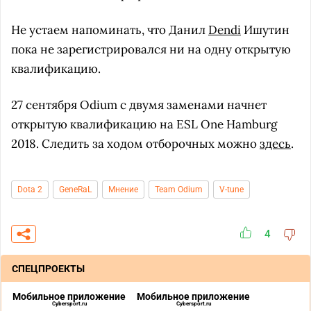
Не устаем напоминать, что Данил
Dendi
Ишутин
пока не зарегистрировался ни на одну открытую
квалификацию.
27 сентября Odium с двумя заменами начнет
открытую квалификацию на ESL One Hamburg
2018. Следить за ходом отборочных можно
здесь
.
Dota 2
GeneRaL
Мнение
Team Odium
V-tune
4
СПЕЦПРОЕКТЫ
Мобильное приложение
Мобильное приложение
Cybersport.ru
Cybersport.ru