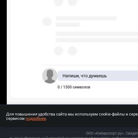
Напиши, что думаешь
0 / 1500 символов
Для повышения удобства сайта мы используем cookie-файлы и сер
сервисом
подробнее
.
Разработчиком сайта является ООО «Е
ООО «Киберспорт.ру». Свиде