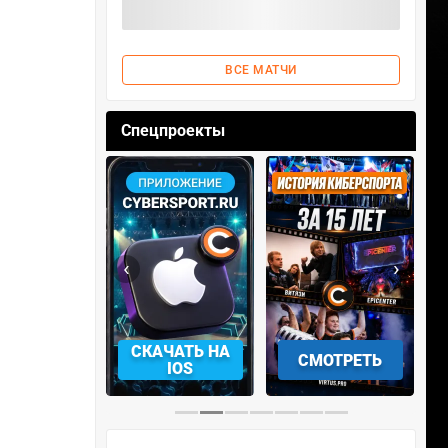
ВСЕ МАТЧИ
Спецпроекты
‹
›
АЧАТЬ НА
СМОТРЕТЬ
УЧАСТВОВАТЬ
IOS