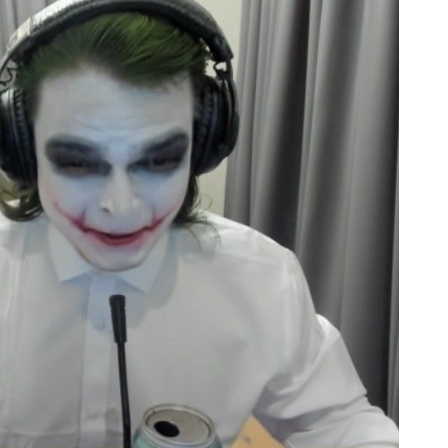
СКАЧАТЬ НА
СК
ЙТИ
ВЫБРАТЬ
ANDROID