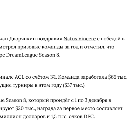
оман Дворянкин поздравил
Natus Vincere
с победой в
смотрел призовые команды за год и отметил, что
ре DreamLeague Season 8.
инале ACL со счётом 3:1. Команда заработала $65 тыс.
щие турниры в этом году ($37 тыс.).
 Season 8, который пройдёт с 1 по 3 декабря в
руют $20 тыс., награда за первое место составляет
миллион долларов и 1,5 тыс. очков DPC.