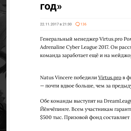
год»
22.11.2017 в 21:30
136
Генеральный менеджер Virtus.pro Р
Adrenaline Cyber League 2017. Он рас
команда заработает ещё и на мейджо
Natus Vincere победили
Virtus.pro
в ф
— почти вдвое больше, чем за предыду
Обе команды выступят на DreamLeague
Йёнчёпинге. Всем участникам гаранти
$500 тыс. Призовой фонд составляет 