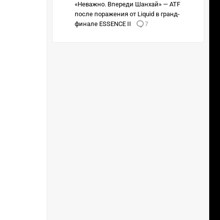
«Неважно. Впереди Шанхай» — ATF
после поражения от Liquid в гранд-
финале ESSENCE II
7