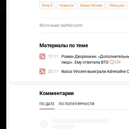
Dota 2
Новости
Natus Vincere
Virtus.pro
Источник
twitter.com
Материалы по теме
17.11
Роман Дворянкин: «Дополнительный 
лицо». Ему ответила BTS
229
22.11
Natus Vincere выиграли Adrenaline 
Комментарии
ПО ДАТЕ
ПО ПОПУЛЯРНОСТИ