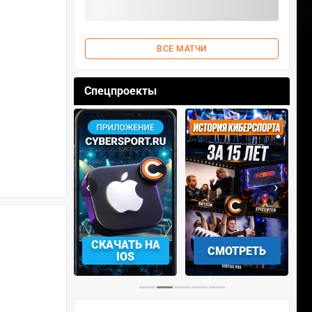
ВСЕ МАТЧИ
Спецпроекты
‹
›
АЧАТЬ НА
СКАЧАТЬ НА
СМОТРЕТЬ
NDROID
IOS