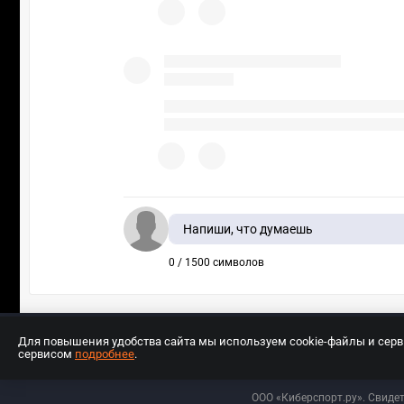
Напиши, что думаешь
0 / 1500 символов
Для повышения удобства сайта мы используем cookie-файлы и сер
сервисом
подробнее
.
Разработчиком сайта является ООО «Е
ООО «Киберспорт.ру». Свиде