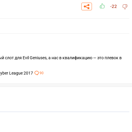
-22
слот для Evil Geniuses, а нас в квалификацию — это плевок в
Cyber League 2017
90
СК
УЧАСТВОВАТЬ
ЗАБРАТЬ
A