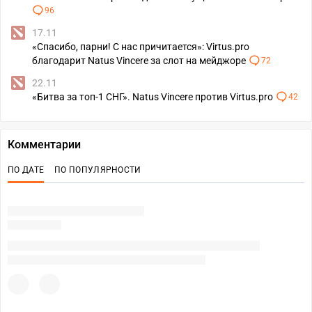
96
17.11
«Спасибо, парни! С нас причитается»: Virtus.pro
благодарит Natus Vincere за слот на мейджоре
72
22.11
«Битва за топ-1 СНГ». Natus Vincere против Virtus.pro
42
Комментарии
ПО ДАТЕ
ПО ПОПУЛЯРНОСТИ