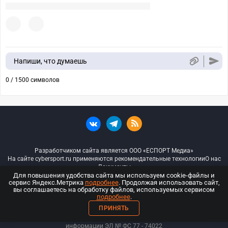
Напиши, что думаешь
0 / 1500 символов
Разработчиком сайта является ООО «ЕСПОРТ Медиа»
На сайте cybersport.ru применяются рекомендательные технологии
О нас
Документы
Для повышения удобства сайта мы используем cookie-файлы и
сервис Яндекс.Метрика
подробнее
. Продолжая использовать сайт,
© ООО «Киберспорт.ру» — Все права защищены
вы соглашаетесь на обработку файлов, используемых сервисом
подробнее
.
18+
ПРИНЯТЬ
ООО «Киберспорт.ру». Свидетельство о регистрации средств массовой
информации ЭЛ № ФС 77 - 74
022