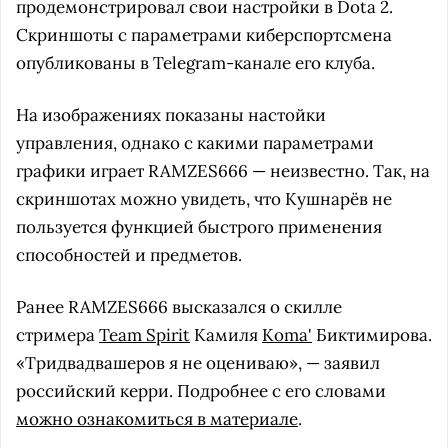
продемонстрировал свои настройки в Dota 2.
Скриншоты с параметрами киберспортсмена
опубликованы в Telegram-канале его клуба.
На изображениях показаны настойки
управления, однако с какими параметрами
графики играет RAMZES666 — неизвестно. Так, на
скриншотах можно увидеть, что Кушнарёв не
пользуется функцией быстрого применения
способностей и предметов.
Ранее RAMZES666 высказался о скилле
стримера
Team Spirit
Камиля
Koma'
Биктимирова.
«Тридвадвашеров я не оцениваю», — заявил
российский керри. Подробнее с его словами
можно ознакомиться в материале
.