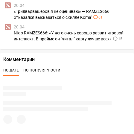
20.04
«Тридвадвашеров я не оцениваю» — RAMZES666
отказался высказаться о скилле Koma'
61
20.04
Nix о RAMZES666: «У него очень хорошо развит игровой
интеллект. В прайме он "читал" карту лучше всех»
15
Комментарии
ПО ДАТЕ
ПО ПОПУЛЯРНОСТИ