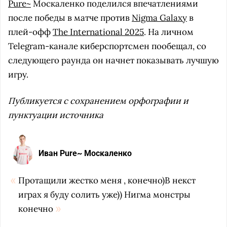
Pure~
Москаленко поделился впечатлениями
после победы в матче против
Nigma Galaxy
в
плей-офф
The International 2025
. На личном
Telegram-канале киберспортсмен пообещал, со
следующего раунда он начнет показывать лучшую
игру.
Публикуется с сохранением орфографии и
пунктуации источника
Иван Pure~ Москаленко
Протащили жестко меня , конечно)В некст
играх я буду солить уже)) Нигма монстры
конечно