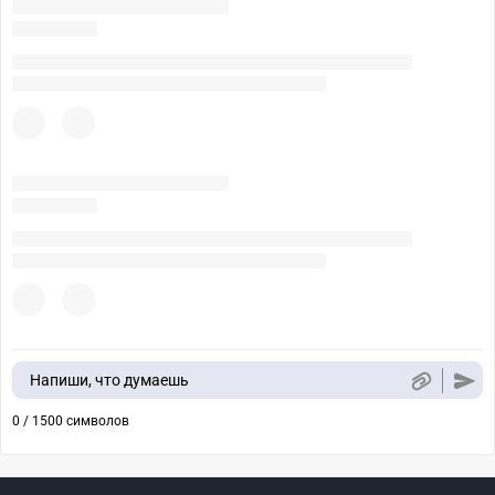
Напиши, что думаешь
0 / 1500 символов