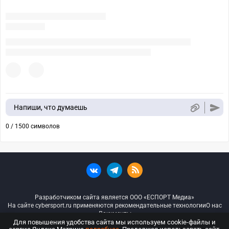
Напиши, что думаешь
0 / 1500 символов
Разработчиком сайта является ООО «ЕСПОРТ Медиа»
На сайте cybersport.ru применяются рекомендательные технологии
О нас
Документы
Для повышения удобства сайта мы используем cookie-файлы и