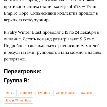
противостоянием станет матч
jfshfh178
—
Team
Empire Hope
. Сильнейший коллектив пройдет в
верхнюю сетку турнира.
Rivalry Winter Blast проводят с 13 по 24 декабря в
онлайне. Десять команд разыгрывают $15 тыс.
Подробнее ознакомиться с расписанием матчей
и результатами группового этапа можно в
нашем
репортаже
.
Переигровки:
Группа В:
Dota 2
Новости
Турниры
Viet flashbacks
OG Seed
Rivalry Winter Blast