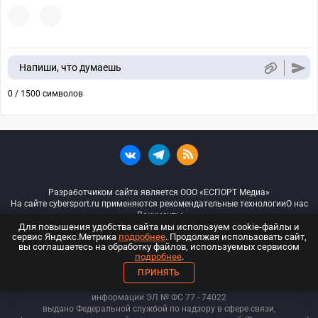
Напиши, что думаешь
0 / 1500 символов
Разработчиком сайта является ООО «ЕСПОРТ Медиа»
На сайте cybersport.ru применяются рекомендательные технологии
О нас
Документы
Для повышения удобства сайта мы используем cookie-файлы и
сервис Яндекс.Метрика
подробнее
. Продолжая использовать сайт,
© ООО «Киберспорт.ру» — Все права защищены
вы соглашаетесь на обработку файлов, используемых сервисом
подробнее
.
18+
ПРИНЯТЬ
ООО «Киберспорт.ру». Свидетельство о регистрации средств массовой
информации ЭЛ № ФС 77 - 74
022
выдано Федеральной службой по надзору в сфере связи,