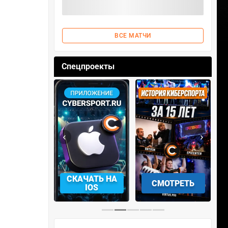
ВСЕ МАТЧИ
Спецпроекты
‹
›
АЧАТЬ НА
СМОТРЕТЬ
УЧАСТВОВАТЬ
IOS