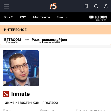
Dota 2
CS2
Мир танков
Еще
ИНТЕРЕСНОЕ
BETBOOM
Разыгрываем айфон
Реклама 18+
за прогнозы на MLBB
Inmate
Также известен как: Inmateoo
Имя
Возраст
Дата рождения