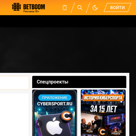
ВОЙТИ
Спецпроекты
‹
›