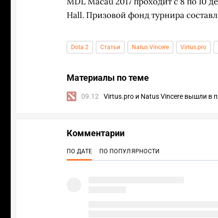
MDL Macau 2017 проходит с 8 по 10 д
Hall. Призовой фонд турнира составл
Dota 2
Статьи
Natus Vincere
Virtus.pro
Материалы по теме
09.12
Virtus.pro и Natus Vincere вышли 
Комментарии
ПО ДАТЕ
ПО ПОПУЛЯРНОСТИ