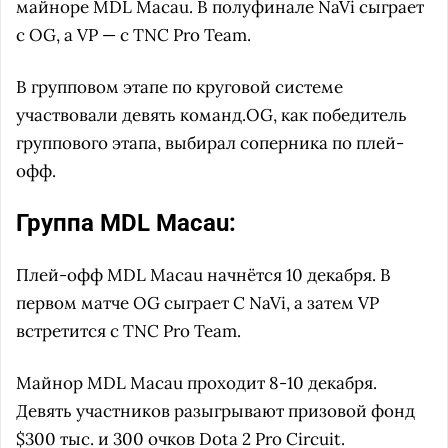
майноре MDL Macau. В полуфинале NaVi сыграет
с OG, а VP — с TNC Pro Team.
В групповом этапе по круговой системе
участвовали девять команд.OG, как победитель
группового этапа, выбирал соперника по плей-
офф.
Группа MDL Macau:
Плей-офф MDL Macau начнётся 10 декабря. В
первом матче OG сыграет C NaVi, а затем VP
встретится с TNC Pro Team.
Майнор MDL Macau проходит 8-10 декабря.
Девять участников разыгрывают призовой фонд
$300 тыс. и 300 очков Dota 2 Pro Circuit.