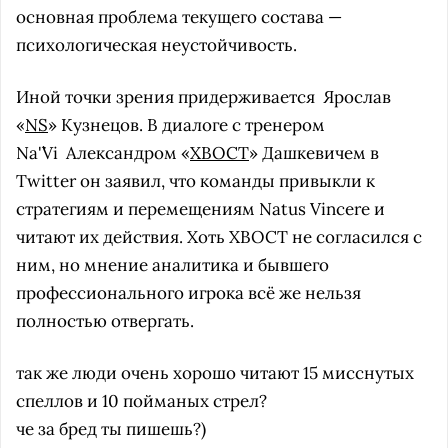
основная проблема текущего состава —
психологическая неустойчивость.
Иной точки зрения придерживается
Ярослав
«
NS
» Кузнецов. В диалоге с тренером
Na'`Vi
Александром «
XBOCT
» Дашкевичем в
Twitter он заявил, что команды привыкли к
стратегиям и перемещениям Natus Vincere и
читают их действия. Хоть XBOCT не согласился с
ним, но мнение аналитика и бывшего
профессионального игрока всё же нельзя
полностью отвергать.
так же люди очень хорошо читают 15 мисснутых
спеллов и 10 пойманых стрел?
че за бред ты пишешь?)