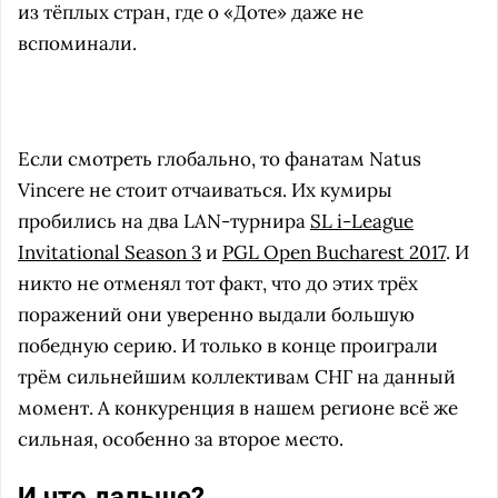
из тёплых стран, где о «Доте» даже не
вспоминали.
Если смотреть глобально, то фанатам Natus
Vincere не стоит отчаиваться. Их кумиры
пробились на два LAN-турнира
SL i-League
Invitational Season 3
и
PGL Open Bucharest 2017
. И
никто не отменял тот факт, что до этих трёх
поражений они уверенно выдали большую
победную серию. И только в конце проиграли
трём сильнейшим коллективам СНГ на данный
момент. А конкуренция в нашем регионе всё же
сильная, особенно за второе место.
И что дальше?