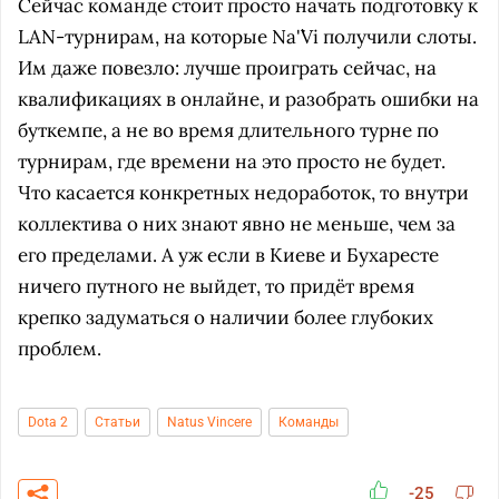
Сейчас команде стоит просто начать подготовку к
LAN-турнирам, на которые Na'`Vi получили слоты.
Им даже повезло: лучше проиграть сейчас, на
квалификациях в онлайне, и разобрать ошибки на
буткемпе, а не во время длительного турне по
турнирам, где времени на это просто не будет.
Что касается конкретных недоработок, то внутри
коллектива о них знают явно не меньше, чем за
его пределами. А уж если в Киеве и Бухаресте
ничего путного не выйдет, то придёт время
крепко задуматься о наличии более глубоких
проблем.
Dota 2
Статьи
Natus Vincere
Команды
-25