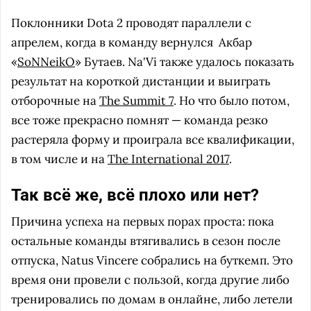
Поклонники Dota 2 проводят параллели с
апрелем, когда в команду вернулся
Акбар
«
SoNNeikO
» Бутаев. Na'Vi также удалось показать
результат на короткой дистанции и выиграть
отборочные на
The Summit 7
. Но что было потом,
все тоже прекрасно помнят — команда резко
растеряла форму и проиграла все квалификации,
в том числе и на
The International 2017
.
Так всё же, всё плохо или нет?
Причина успеха на первых порах проста: пока
остальные команды втягивались в сезон после
отпуска, Natus Vincere собрались на буткемп. Это
время они провели с пользой, когда другие либо
тренировались по домам в онлайне, либо летели