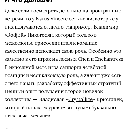
Даже если посмотреть детально на проигранные
встречи, то у Natus Vincere есть вещи, которые у
них получаются отлично. Например,
Владимир
«
RodjER
» Никогосян, который только в
межсезонье присоединился к команде,
качественно исполняет свою роль. Особенно это
заметно в его играх на лесных Chen и Enchantress.
В нынешней мете игра саппорта четвёртой
позиции имеет ключевую роль, а значит уже есть,
с чего начать разработку эффективных стратегий.
Ценный опыт получает и второй новичок
коллектива —
Владислав «
Crystallize
» Кристанек,
который на таком уровне выступает буквально
несколько месяцев.