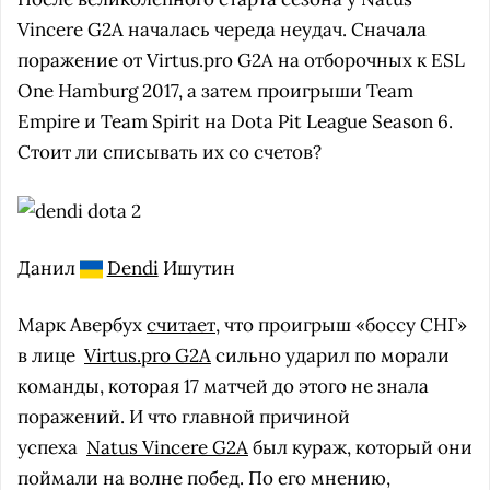
Vincere G2A началась череда неудач. Сначала
поражение от Virtus.pro G2A на отборочных к ESL
One Hamburg 2017, а затем проигрыши Team
Empire и Team Spirit на Dota Pit League Season 6.
Стоит ли списывать их со счетов?
Данил
Dendi
Ишутин
Марк Авербух
считает
, что проигрыш «боссу СНГ»
в лице
Virtus.pro G2A
сильно ударил по морали
команды, которая 17 матчей до этого не знала
поражений. И что главной причиной
успеха
Natus Vincere G2A
был кураж, который они
поймали на волне побед. По его мнению,